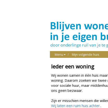
Menu
Mijn volgende huis
Ieder een woning
Wij wonen samen in één huis maar z
woning. Daarom zoeken we twee (k
voor sociale huur, maar middenhu
ons geen bezwaar.
Zijn er misschien mensen die wi
Wij laten een ruim huis achter..