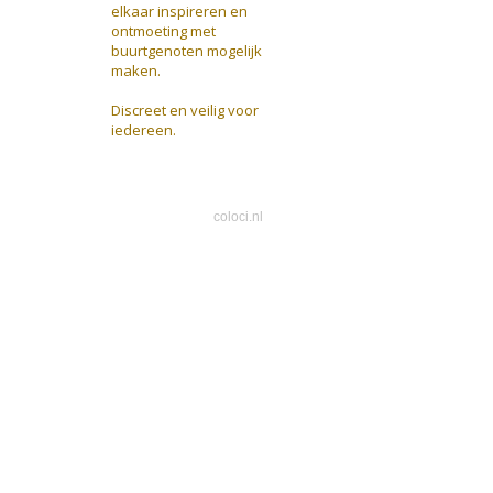
elkaar inspireren en
ontmoeting met
buurtgenoten mogelijk
maken.
Discreet en veilig voor
iedereen.
coloci.nl