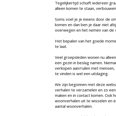
Tegelijkertijd schuift iedereen gr
alleen komen te staan, verbouwen,
Soms voel je je ineens door de o
komen en dan ben je daar niet alti
overwegen en het nemen van de voor
Het bepalen van het goede moment 
te laat.
Veel groepsleden wonen nu alleen
een gezin in beslag namen. Niema
verkopen aan/ruilen met mensen, g
te vinden is wel een uitdaging.
We zijn begonnen met deze websit
verhalen te verzamelen en zo ee
maken en in contact komen. Ook 
woonverhalen uit te wisselen en 
aantal woonverhalen.