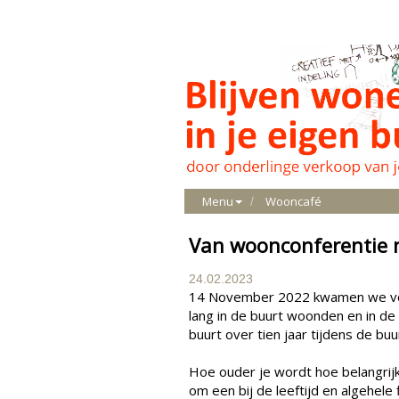
Menu
Wooncafé
Van woonconferentie 
24.02.2023
14 November 2022 kwamen we voor
lang in de buurt woonden en in de 
buurt over tien jaar tijdens de bu
Hoe ouder je wordt hoe belangrijk
om een bij de leeftijd en algehel