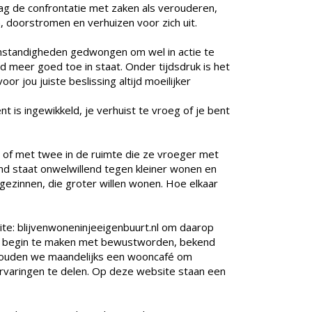
aag de confrontatie met zaken als verouderen,
 doorstromen en verhuizen voor zich uit.
mstandigheden gedwongen om wel in actie te
jd meer goed toe in staat. Onder tijdsdruk is het
 jou juiste beslissing altijd moeilijker
is ingewikkeld, je verhuist te vroeg of je bent
 of met twee in de ruimte die ze vroeger met
nd staat onwelwillend tegen kleiner wonen en
ezinnen, die groter willen wonen. Hoe elkaar
e: blijvenwoneninjeeigenbuurt.nl om daarop
n begin te maken met bewustworden, bekend
houden we maandelijks een wooncafé om
ervaringen te delen. Op deze website staan een