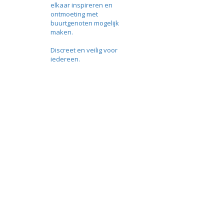
elkaar inspireren en
ontmoeting met
buurtgenoten mogelijk
maken.
Discreet en veilig voor
iedereen.