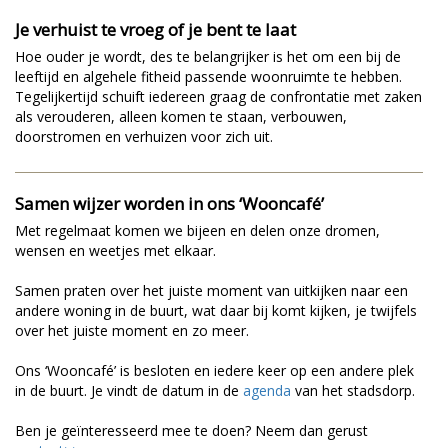
Je verhuist te vroeg of je bent te laat
Hoe ouder je wordt, des te belangrijker is het om een bij de
leeftijd en algehele fitheid passende woonruimte te hebben.
Tegelijkertijd schuift iedereen graag de confrontatie met zaken
als verouderen, alleen komen te staan, verbouwen,
doorstromen en verhuizen voor zich uit.
Samen wijzer worden in ons ‘Wooncafé’
Met regelmaat komen we bijeen en delen onze dromen,
wensen en weetjes met elkaar.
Samen praten over het juiste moment van uitkijken naar een
andere woning in de buurt, wat daar bij komt kijken, je twijfels
over het juiste moment en zo meer.
Ons ‘Wooncafé’ is besloten en iedere keer op een andere plek
in de buurt. Je vindt de datum in de
agenda
van het stadsdorp.
Ben je geïnteresseerd mee te doen? Neem dan gerust