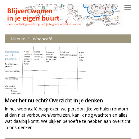
Toggl
navig
Menu
Wooncafé
Moet het nu echt? Overzicht in je denken
In het wooncafé bespreken we persoonlijke verhalen rondom
al dan niet verbouwen/verhuizen, kan ik nog wachten en alles
wat daarbij komt. We blijken behoefte te hebben aan overzicht
in ons denken.