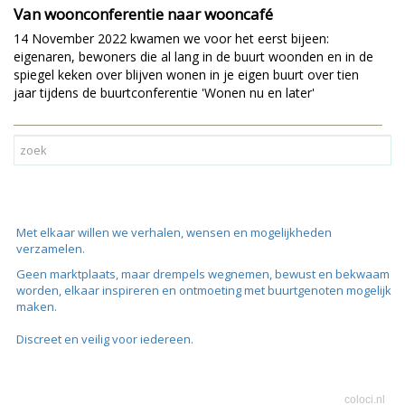
Van woonconferentie naar wooncafé
14 November 2022 kwamen we voor het eerst bijeen:
eigenaren, bewoners die al lang in de buurt woonden en in de
spiegel keken over blijven wonen in je eigen buurt over tien
jaar tijdens de buurtconferentie 'Wonen nu en later'
Met elkaar willen we verhalen, wensen en mogelijkheden
verzamelen.
Geen marktplaats, maar drempels wegnemen, bewust en bekwaam
worden, elkaar inspireren en ontmoeting met buurtgenoten mogelijk
maken.
Discreet en veilig voor iedereen.
coloci.nl