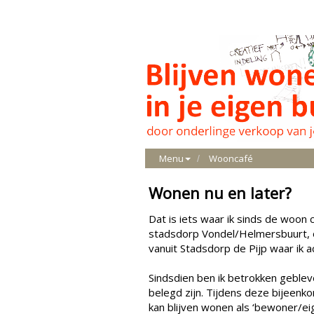
Menu
Wooncafé
Wonen nu en later?
Dat is iets waar ik sinds de woon
stadsdorp Vondel/Helmersbuurt, ov
vanuit Stadsdorp de Pijp waar ik ac
Sindsdien ben ik betrokken geblev
belegd zijn. Tijdens deze bijeenko
kan blijven wonen als ‘bewoner/eig