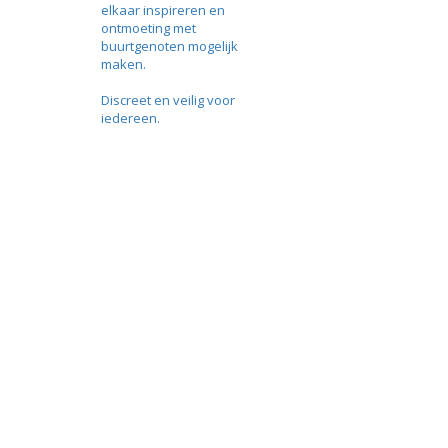
elkaar inspireren en
ontmoeting met
buurtgenoten mogelijk
maken.
Discreet en veilig voor
iedereen.