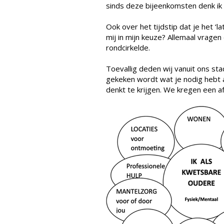
sinds deze bijeenkomsten denk ik 
Ook over het tijdstip dat je het ‘la
mij in mijn keuze? Allemaal vragen 
rondcirkelde.
Toevallig deden wij vanuit ons st
gekeken wordt wat je nodig hebt a
denkt te krijgen. We kregen een af