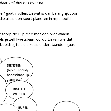
daar zelf dus ook over na.
ter’ gaat invullen. En wat is dan belangrijk voor
die al als een soort planeten in mijn hoofd
adsdorp de Pijp mee met een pilot waarin
ls je zelf kwetsbaar wordt. En van wie dat
beelding te zien, zoals onderstaande figuur.