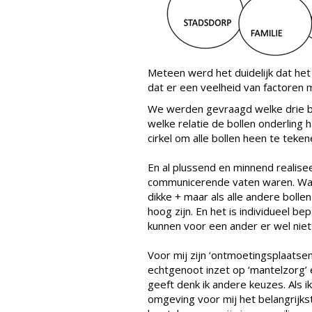
Meteen werd het duidelijk dat het
dat er een veelheid van factoren
We werden gevraagd welke drie bo
welke relatie de bollen onderling
cirkel om alle bollen heen te teken
En al plussend en minnend realisee
communicerende vaten waren. Wan
dikke + maar als alle andere bollen 
hoog zijn. En het is individueel bep
kunnen voor een ander er wel niet
Voor mij zijn ‘ontmoetingsplaatsen’
echtgenoot inzet op ‘mantelzorg’ 
geeft denk ik andere keuzes. Als 
omgeving voor mij het belangrijkste