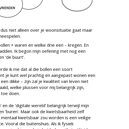
 dus niet alleen over je woonsituatie gaat maar
 meespelen.
llen + waren en welke drie een – kregen. En
 hadden. Ik begon mijn oefening met nog een
en ‘de buurt’.
rde ik me dat al die bollen een soort
t je kunt wel prachtig en aangepast wonen een
een dikke – zijn zal je kwaliteit van leven niet
aald, welke plussen voor mij belangrijk zijn,
 toe doen.
 en de ‘digitale wereld’ belangrijk terwijl mijn
en ‘buren’. Maar ook de kwetsbaarheid zelf
ik mentaal kwetsbaar zou worden is een veilige
. Vooral die buitenshuis. Als ik fysiek